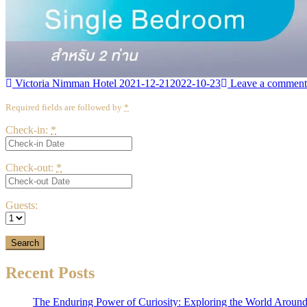
Victoria Nimman Hotel
2021-12-21
2022-10-23
Leave a comment
Required fields are followed by
*
Check-in:
*
Check-out:
*
Guests:
Recent Posts
The Enduring Power of Curiosity: Exploring the World Aroun