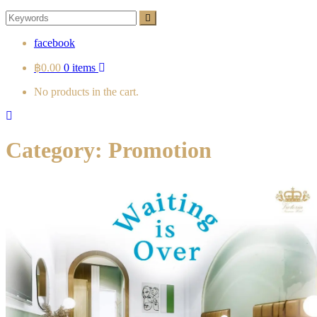
Search
Search
for:
facebook
฿0.00
0 items
No products in the cart.
Category:
Promotion